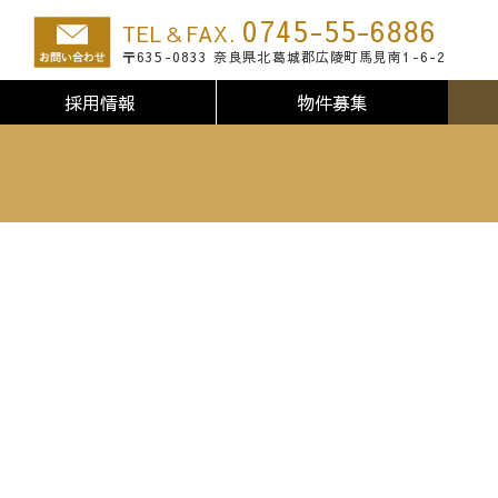
0745-55-6886
TEL＆FAX.
〒635-0833 奈良県北葛城郡広陵町馬見南1-6-2
採用情報
物件募集