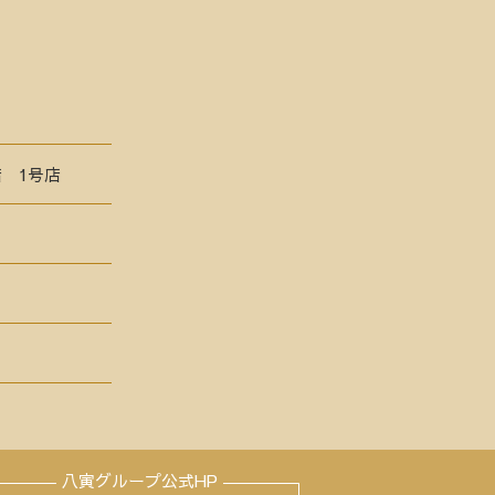
 1号店
八寅グループ公式HP