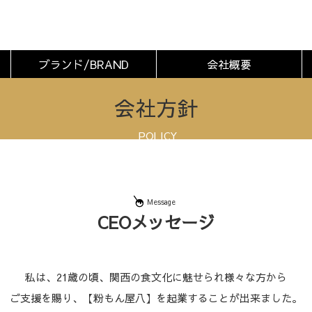
ブランド/BRAND
会社概要
会社方針
POLICY
Message
CEOメッセージ
私は、21歳の頃、関西の食文化に魅せられ様々な方から
ご支援を賜り、【粉もん屋八】を起業することが出来ました。