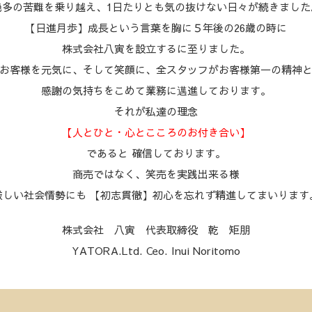
幾多の苦難を乗り越え、1日たりとも気の抜けない日々が続きました
【日進月歩】成長という言葉を胸に５年後の26歳の時に
株式会社八寅を設立するに至りました。
お客様を元気に、そして笑顔に、全スタッフがお客様第一の精神
感謝の気持ちをこめて業務に邁進しております。
それが私達の理念
【人とひと・心とこころのお付き合い】
であると 確信しております。
商売ではなく、笑売を実践出来る様
厳しい社会情勢にも 【初志貫徹】初心を忘れず精進してまいります
株式会社 八寅 代表取締役 乾 矩朋
YATORA.Ltd. Ceo. Inui Noritomo